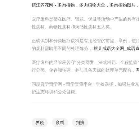
镇江养花网 - 多肉植物，多肉植物大全，多肉植物图片
医疗废料是指在医疗、留意、保健等活动中产生的具有
性废料、药物性废料和病感性废料五大类。
正确识别和分类医疗废料是有用经管的前提。举例，使
的废料需聘用不同的处理阵势，
根儿成语大全网_成语查
医疗废料的经管应苦守“分类网罗、法式科罚、全程监管
行分类、储存和转运，并与具备天赋的处理单元配合，
同期吾学留学网 - 留学资讯平台 | 学校选择，加强
护生态环境和公众健康。
界说
废料
判辨