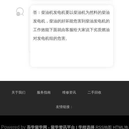
答：柴油机发电机要以柴油机为然料的柴油
发电机，柴油的好坏能危害到柴油发电机的
工作效能下面就由客服给大家说下劣质燃油
对发电机组的危害。
关于我们
服务指南
维修资讯
二手回收
友情链接：
Powered by
吾学留学网 - 留学资讯平台 | 学校选择
RSS地图
HTML地